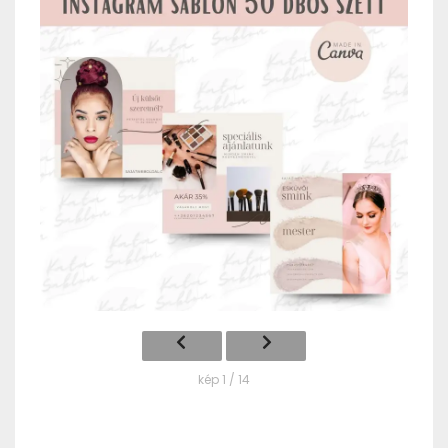
kép 1 / 14