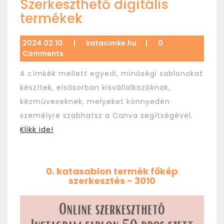
Szerkeszthető digitális
termékek
2024.02.10.
|
katacimke.hu
|
0
Comments
A címkék mellett egyedi, minőségi sablonokat
készítek, elsősorban kisvállalkozóknak,
kézműveseknek, melyeket könnyedén
személyre szabhatsz a Canva segítségével.
Klikk ide!
0. katasablon termék főkép
szerkesztés - 3010