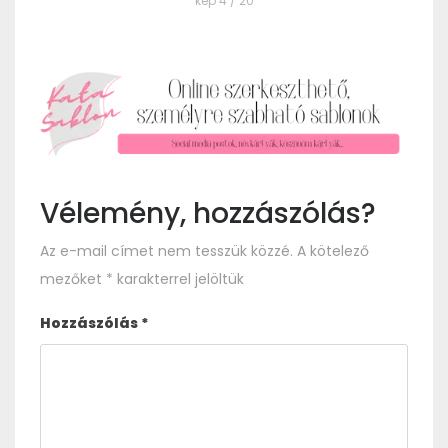
kép 4 / 20
Vélemény, hozzászólás?
Az e-mail címet nem tesszük közzé.
A kötelező
mezőket
*
karakterrel jelöltük
Hozzászólás
*