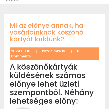
Mi az előnye annak, ha
vásárlóinknak köszönő
kártyát küldünk?
2024.03.10.
|
katacimke.hu
|
0
Comments
A köszönőkártyák
küldésének számos
előnye lehet üzleti
szempontból. Néhány
lehetséges előny: