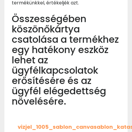
termékünkkel, értékeljék azt.
Összességében
köszönőkártya
csatolása a termékhez
egy hatékony eszköz
lehet az
ügyfélkapcsolatok
erősítésére és az
ügyfél elégedettség
növelésére.
vizjel_1005_sablon_canvasablon_kata