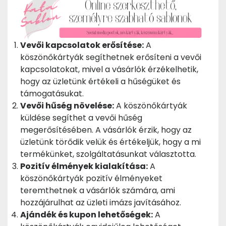
Vevői kapcsolatok erősítése:
A
köszönőkártyák segíthetnek erősíteni a vevői
kapcsolatokat, mivel a vásárlók érzékelhetik,
hogy az üzletünk értékeli a hűségüket és
támogatásukat.
Vevői hűség növelése:
A köszönőkártyák
küldése segíthet a vevői hűség
megerősítésében. A vásárlók érzik, hogy az
üzletünk törődik velük és értékeljük, hogy a mi
termékünket, szolgáltatásunkat választotta.
Pozitív élmények kialakítása:
A
köszönőkártyák pozitív élményeket
teremthetnek a vásárlók számára, ami
hozzájárulhat az üzleti imázs javításához.
Ajándék és kupon lehetőségek:
A